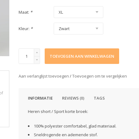
Maat:
*
Kleur:
*
TOEVOEGEN AAN WINKELWAGEN
Aan verlanglijst toevoegen
/
Toevoegen om te vergelijken
of
INFORMATIE
REVIEWS
TAGS
(0)
Heren short / Sport korte broek:
100% polyester comfortabel, glad materiaal.
Sneldrogende en ademende stof.