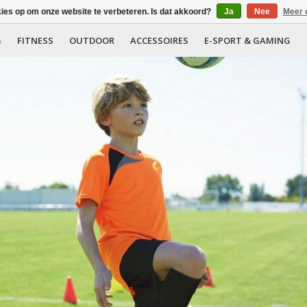
kies op om onze website te verbeteren. Is dat akkoord?
Ja
Nee
Meer 
G
FITNESS
OUTDOOR
ACCESSOIRES
E-SPORT & GAMING