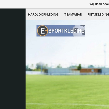
Wij slaan coo
HARDLOOPKLEDING
TEAMWEAR
FIETSKLEDIN