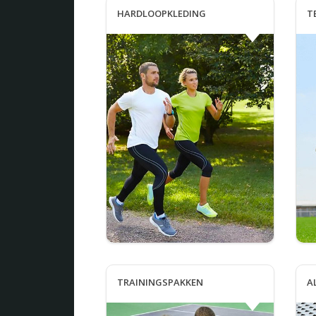
HARDLOOPKLEDING
T
TRAININGSPAKKEN
A