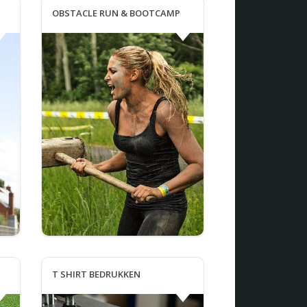
OBSTACLE RUN & BOOTCAMP
T SHIRT BEDRUKKEN