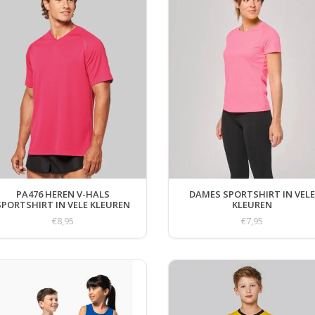
PA476 HEREN V-HALS
DAMES SPORTSHIRT IN VELE
SPORTSHIRT IN VELE KLEUREN
KLEUREN
€8,95
€7,95