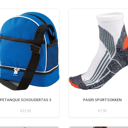
PETANQUE SCHOUDERTAS 3
PA035 SPORTSOKKEN
€22,95
€7,95