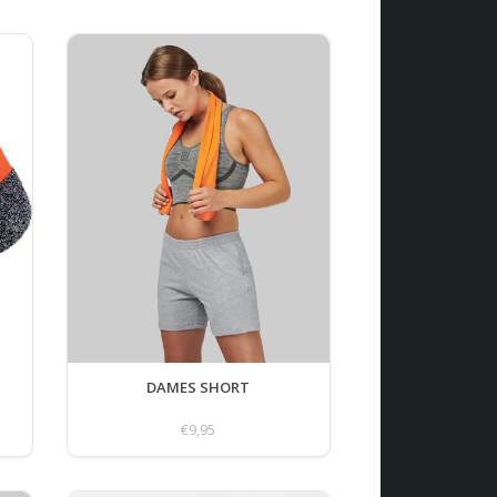
DAMES SHORT
€9,95