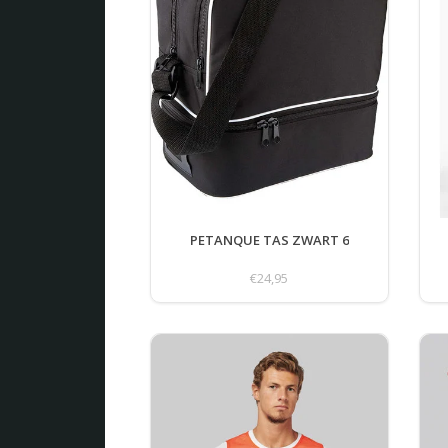
PETANQUE TAS ZWART 6
€24,95