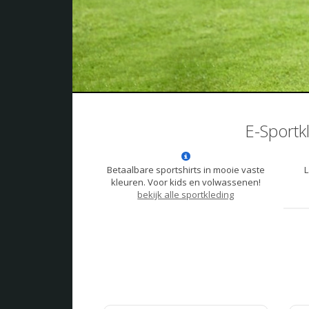
E-Sportk
Betaalbare sportshirts in mooie vaste
L
kleuren. Voor kids en volwassenen!
bekijk alle sportkleding