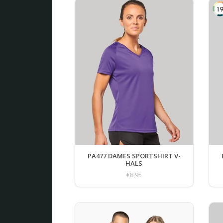
PA477 DAMES SPORTSHIRT V-
HALS
€8,95