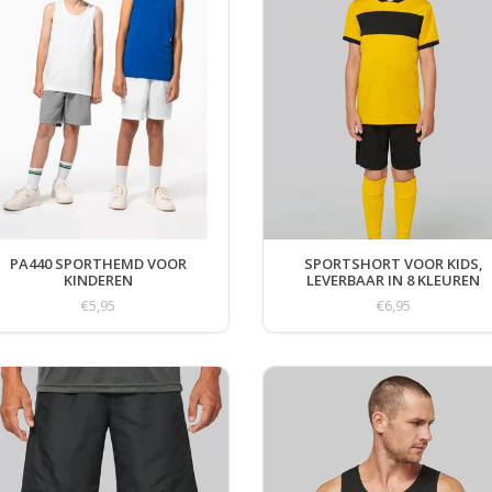
PA440 SPORTHEMD VOOR
SPORTSHORT VOOR KIDS,
KINDEREN
LEVERBAAR IN 8 KLEUREN
€5,95
€6,95