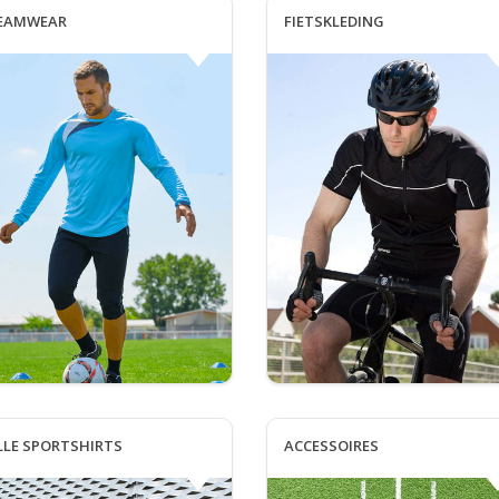
EAMWEAR
FIETSKLEDING
LLE SPORTSHIRTS
ACCESSOIRES