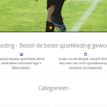
leding - Bestel de beste sportkleding gewo
aat je nieuwe sportshirts direct
Gratis verzending NL vanaf € 30,0
bedrukken met team logo's
kies een van onze spoedleverin
Meer weten?
Verzend- en retourinfo
Categorieën