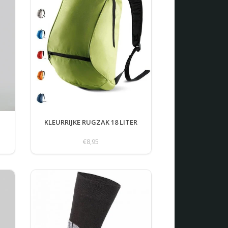
KLEURRIJKE RUGZAK 18 LITER
€8,95