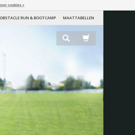
over cookies »
OBSTACLE RUN & BOOTCAMP
MAATTABELLEN