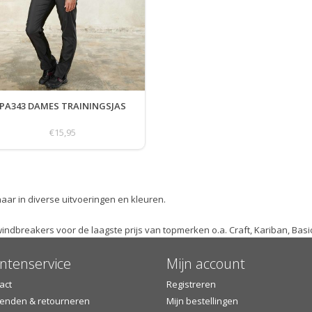
PA343 DAMES TRAININGSJAS
€15,95
ar in diverse uitvoeringen en kleuren.
 windbreakers voor de laagste prijs van topmerken o.a. Craft, Kariban, Bas
ntenservice
Mijn account
act
Registreren
enden & retourneren
Mijn bestellingen