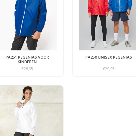
PA251 REGENJAS VOOR
PA250 UNISEX REGENJAS
KINDEREN
€28,95
€29,95