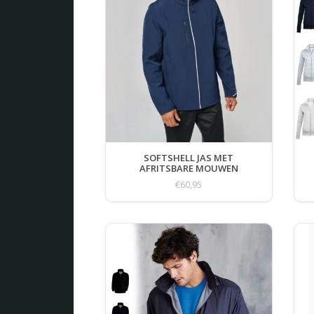
SOFTSHELL JAS MET
AFRITSBARE MOUWEN
€60,95