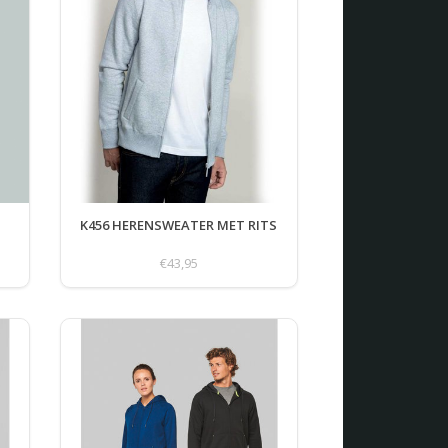
K456 HERENSWEATER MET RITS
€43,95