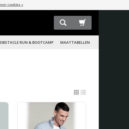
over cookies »
OBSTACLE RUN & BOOTCAMP
MAATTABELLEN