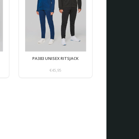
PA383 UNISEX RITSJACK
€45,95