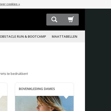
over cookies »
OBSTACLE RUN & BOOTCAMP
MAATTABELLEN
hirts te bedrukken!
BOVENKLEDING DAMES