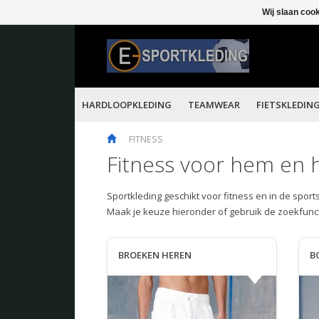
Wij slaan coo
HARDLOOPKLEDING
TEAMWEAR
FIETSKLEDIN
FITNESS
Fitness voor hem en 
Sportkleding geschikt voor fitness en in de spor
Maak je keuze hieronder of gebruik de zoekfunct
BROEKEN HEREN
B