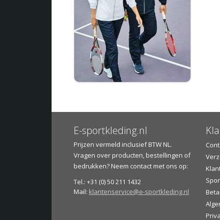
E-sportkleding.nl
Kla
Prijzen vermeld inclusief BTW NL.
Cont
Vragen over producten, bestellingen of
Verz
bedrukken? Neem contact met ons op:
Klan
Spor
Tel.: +31 (0) 50 211 1432
Mail:
klantenservice@e-sportkleding.nl
Beta
Alge
Priv