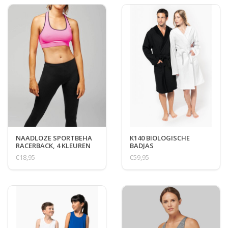
NAADLOZE SPORTBEHA
K140 BIOLOGISCHE
RACERBACK, 4 KLEUREN
BADJAS
€18,95
€59,95