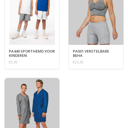
PA440 SPORTHEMD VOOR
PA031 VERSTELBARE
KINDEREN
BEHA
€5,95
€23,95