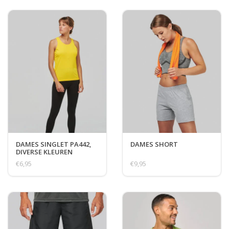
DAMES SINGLET PA442,
DAMES SHORT
DIVERSE KLEUREN
€6,95
€9,95