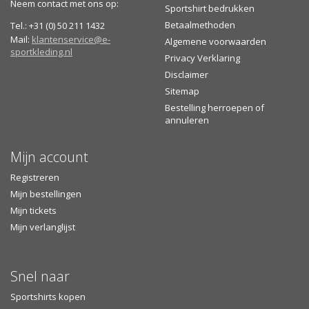
Neem contact met ons op:
Sportshirt bedrukken
Betaalmethoden
Tel.: +31 (0) 50 211 1432
Mail:
klantenservice@e-
Algemene voorwaarden
sportkleding.nl
Privacy Verklaring
Disclaimer
Sitemap
Bestelling herroepen of
annuleren
Mijn account
Registreren
Mijn bestellingen
Mijn tickets
Mijn verlanglijst
Snel naar
Sportshirts kopen