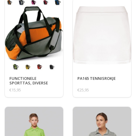
FUNCTIONELE
PA165 TENNISROKJE
SPORTTAS, DIVERSE
KLEUREN
€15,95
€25,95