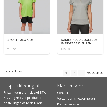
SPORTPOLO KIDS
DAMES POLO COOLPLUS,
IN DIVERSE KLEUREN
€12,95
€15,95
Pagina 1 van 3
VOLGENDE
1
2
3
E-sportkleding.nl
Klantenservice
Prijzen vermeld inclusief BTW
Contact
NL. Vragen over producten,
Verzenden & retourneren
bestellingen of bedrukken?
Klantenservice