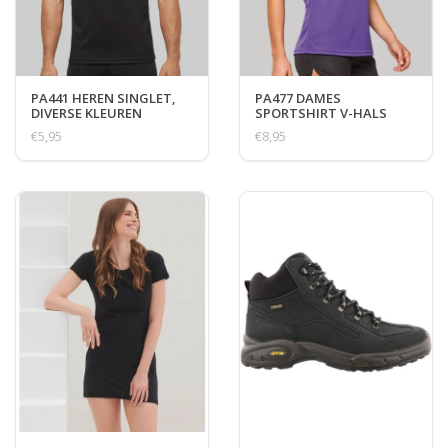
PA441 HEREN SINGLET,
PA477 DAMES
DIVERSE KLEUREN
SPORTSHIRT V-HALS
€5,95
€8,95