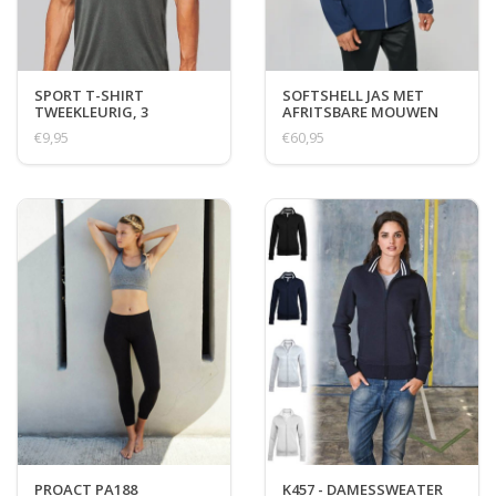
SPORT T-SHIRT
SOFTSHELL JAS MET
TWEEKLEURIG, 3
AFRITSBARE MOUWEN
VARIANTEN
€9,95
€60,95
PROACT PA188
K457 - DAMESSWEATER