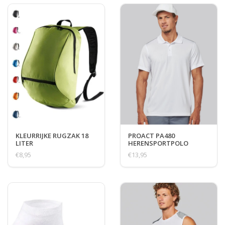
KLEURRIJKE RUGZAK 18
PROACT PA480
LITER
HERENSPORTPOLO
€8,95
€13,95