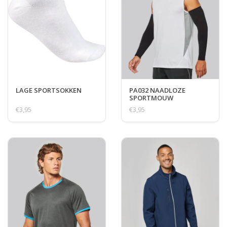
LAGE SPORTSOKKEN
PA032 NAADLOZE
SPORTMOUW
€3,95
€3,95