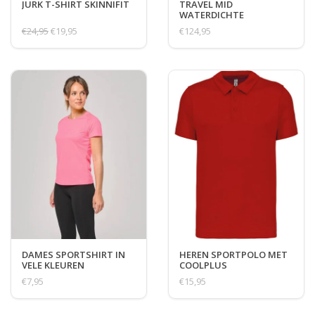
JURK T-SHIRT SKINNIFIT
TRAVEL MID
WATERDICHTE
WANDELSCHOENEN
€24,95
€19,95
€124,95
DAMES SPORTSHIRT IN
HEREN SPORTPOLO MET
VELE KLEUREN
COOLPLUS
€7,95
€15,95