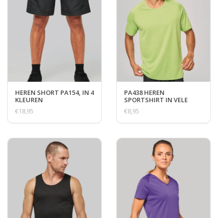
HEREN SHORT PA154, IN 4
PA438 HEREN
KLEUREN
SPORTSHIRT IN VELE
KLEUREN
€18,95
€8,95