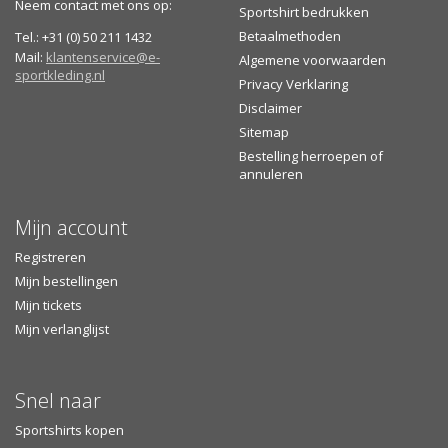
Neem contact met ons op:
Sportshirt bedrukken
Betaalmethoden
Tel.: +31 (0) 50 211 1432
Mail:
klantenservice@e-
Algemene voorwaarden
sportkleding.nl
Privacy Verklaring
Disclaimer
Sitemap
Bestelling herroepen of
annuleren
Mijn account
Registreren
Mijn bestellingen
Mijn tickets
Mijn verlanglijst
Snel naar
Sportshirts kopen