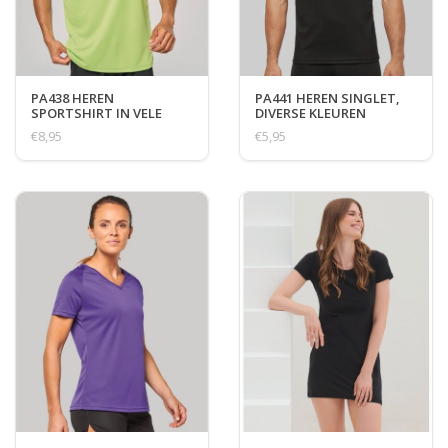
PA438 HEREN
PA441 HEREN SINGLET,
SPORTSHIRT IN VELE
DIVERSE KLEUREN
KLEUREN
€8,95
€5,95