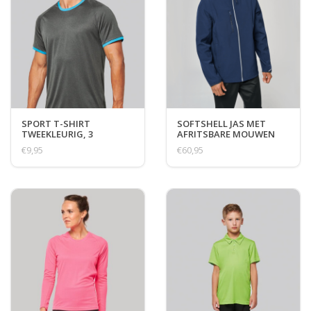
SPORT T-SHIRT
SOFTSHELL JAS MET
TWEEKLEURIG, 3
AFRITSBARE MOUWEN
VARIANTEN
€9,95
€60,95