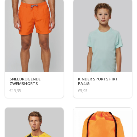
SNELDROGENDE
KINDER SPORTSHIRT
ZWEMSHORTS
PA445
€19,95
€5,95