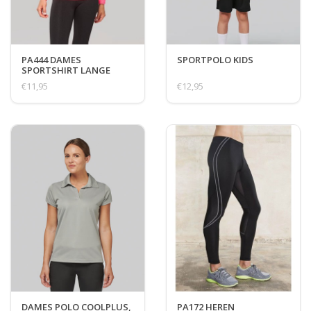
PA444 DAMES
SPORTPOLO KIDS
SPORTSHIRT LANGE
MOUW
€11,95
€12,95
DAMES POLO COOLPLUS,
PA172 HEREN