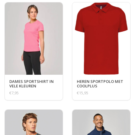
DAMES SPORTSHIRT IN
HEREN SPORTPOLO MET
VELE KLEUREN
COOLPLUS
€7,95
€15,95