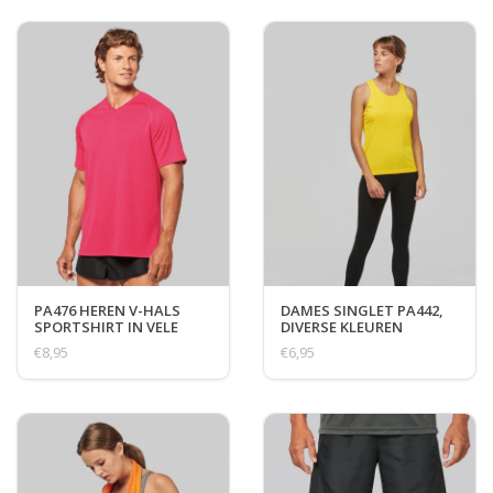
PA476 HEREN V-HALS
DAMES SINGLET PA442,
SPORTSHIRT IN VELE
DIVERSE KLEUREN
KLEUREN
€8,95
€6,95