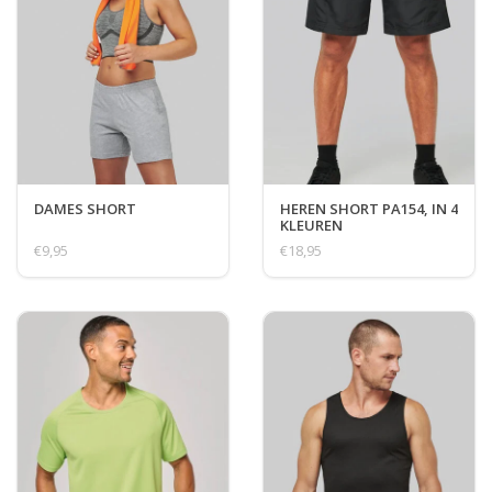
DAMES SHORT
HEREN SHORT PA154, IN 4
KLEUREN
€9,95
€18,95