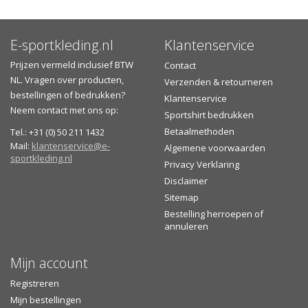
E-sportkleding.nl
Klantenservice
Prijzen vermeld inclusief BTW
Contact
NL. Vragen over producten,
Verzenden & retourneren
bestellingen of bedrukken?
Klantenservice
Neem contact met ons op:
Sportshirt bedrukken
Betaalmethoden
Tel.: +31 (0) 50 211 1432
Mail:
klantenservice@e-
Algemene voorwaarden
sportkleding.nl
Privacy Verklaring
Disclaimer
Sitemap
Bestelling herroepen of
annuleren
Mijn account
Registreren
Mijn bestellingen