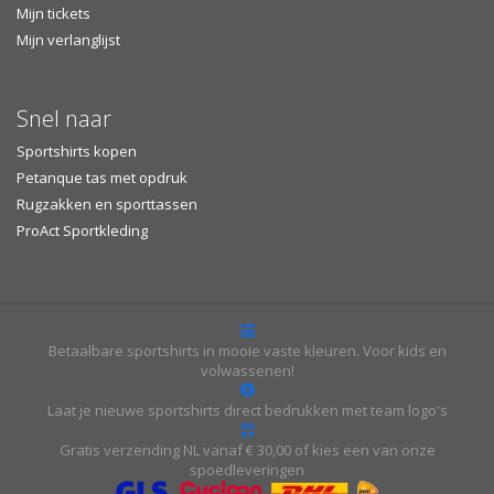
Mijn tickets
Mijn verlanglijst
Snel naar
Sportshirts kopen
Petanque tas met opdruk
Rugzakken en sporttassen
ProAct Sportkleding
Betaalbare sportshirts in mooie vaste kleuren. Voor kids en
volwassenen!
Laat je nieuwe sportshirts direct bedrukken met team logo's
Gratis verzending NL vanaf € 30,00 of kies een van onze
spoedleveringen