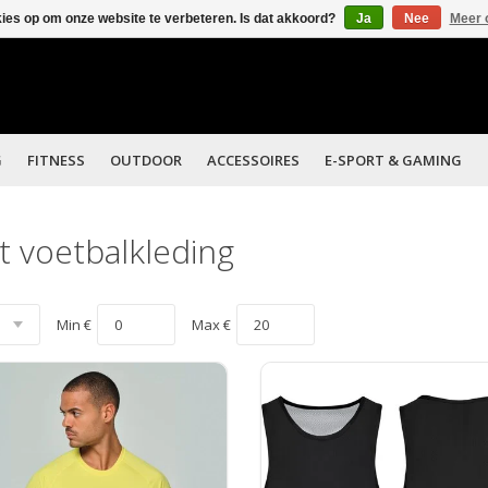
kies op om onze website te verbeteren. Is dat akkoord?
Ja
Nee
Meer 
G
FITNESS
OUTDOOR
ACCESSOIRES
E-SPORT & GAMING
 voetbalkleding
Min €
Max €