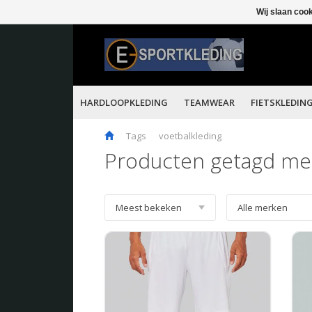
Wij slaan coo
HARDLOOPKLEDING
TEAMWEAR
FIETSKLEDIN
Tags
voetbalkleding
Producten getagd met