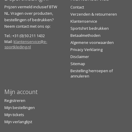
Prijzen vermeld inclusief BTW
Contact
NL. Vragen over producten,
Verzenden & retourneren
bestellingen of bedrukken?
Klantenservice
Neem contact met ons op:
Sportshirt bedrukken
Betaalmethoden
Tel.: +31 (0) 50 211 1432
Mail:
klantenservice@e-
Algemene voorwaarden
sportkleding.nl
Privacy Verklaring
Disclaimer
Sitemap
Bestelling herroepen of
annuleren
Mijn account
Registreren
Mijn bestellingen
Mijn tickets
Mijn verlanglijst