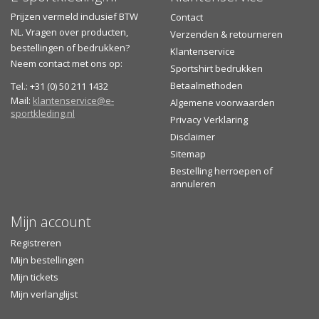
Prijzen vermeld inclusief BTW
Contact
NL. Vragen over producten,
Verzenden & retourneren
bestellingen of bedrukken?
Klantenservice
Neem contact met ons op:
Sportshirt bedrukken
Betaalmethoden
Tel.: +31 (0) 50 211 1432
Mail:
klantenservice@e-
Algemene voorwaarden
sportkleding.nl
Privacy Verklaring
Disclaimer
Sitemap
Bestelling herroepen of
annuleren
Mijn account
Registreren
Mijn bestellingen
Mijn tickets
Mijn verlanglijst