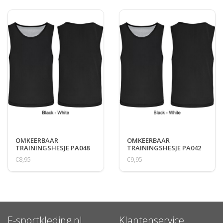
OMKEERBAAR
OMKEERBAAR
TRAININGSHESJE PA048
TRAININGSHESJE PA042
€8,95
€9,95
E-sportkleding.nl
Klantenservice