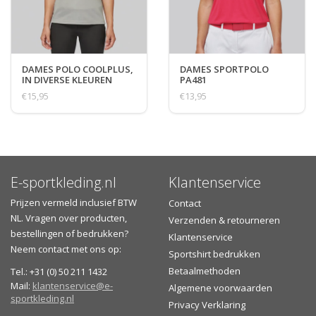
DAMES POLO COOLPLUS,
DAMES SPORTPOLO
IN DIVERSE KLEUREN
PA481
€15,95
€13,95
E-sportkleding.nl
Klantenservice
Prijzen vermeld inclusief BTW
Contact
NL. Vragen over producten,
Verzenden & retourneren
bestellingen of bedrukken?
Klantenservice
Neem contact met ons op:
Sportshirt bedrukken
Betaalmethoden
Tel.: +31 (0) 50 211 1432
Mail:
klantenservice@e-
Algemene voorwaarden
sportkleding.nl
Privacy Verklaring