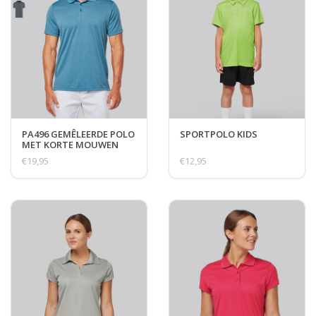
PA496 GEMÊLEERDE POLO
SPORTPOLO KIDS
MET KORTE MOUWEN
€19,95
€12,95