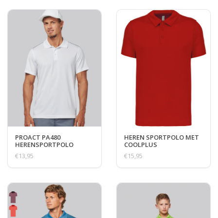
PROACT PA480
HEREN SPORTPOLO MET
HERENSPORTPOLO
COOLPLUS
€13,95
€15,95