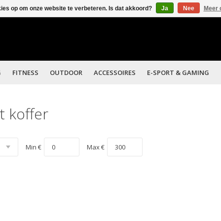
kies op om onze website te verbeteren. Is dat akkoord?
Ja
Nee
Meer 
G
FITNESS
OUTDOOR
ACCESSOIRES
E-SPORT & GAMING
 koffer
Min €
Max €