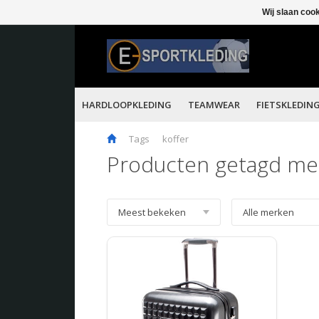
Wij slaan coo
HARDLOOPKLEDING
TEAMWEAR
FIETSKLEDIN
Tags
koffer
Producten getagd met