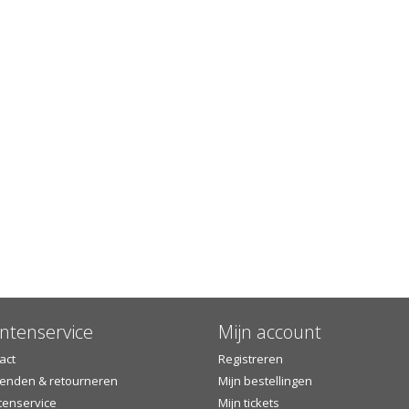
ntenservice
Mijn account
act
Registreren
enden & retourneren
Mijn bestellingen
tenservice
Mijn tickets