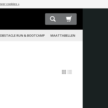
over cookies »
OBSTACLE RUN & BOOTCAMP
MAATTABELLEN