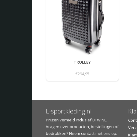
TROLLEY
€294,95
E-sportkleding.nl
Kla
Prijzen vermeld inclusief BTW NL.
Cont
Vragen over producten, bestellingen of
Verz
bedrukken? Neem contact met ons op:
Klan