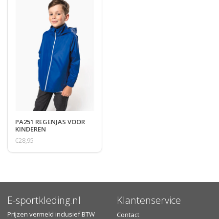
PA251 REGENJAS VOOR
KINDEREN
€28,95
E-sportkleding.nl
Klantenservice
Prijzen vermeld inclusief BTW
Contact