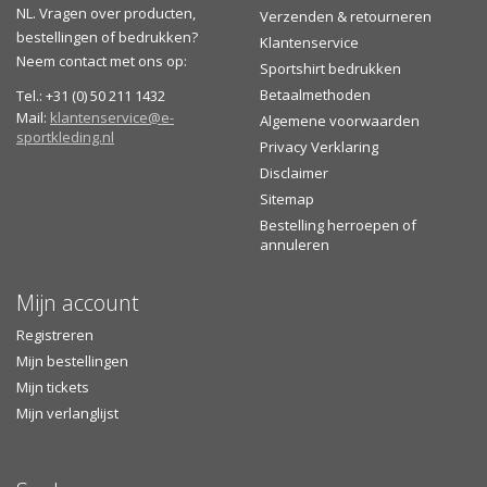
NL. Vragen over producten,
Verzenden & retourneren
bestellingen of bedrukken?
Klantenservice
Neem contact met ons op:
Sportshirt bedrukken
Betaalmethoden
Tel.: +31 (0) 50 211 1432
Mail:
klantenservice@e-
Algemene voorwaarden
sportkleding.nl
Privacy Verklaring
Disclaimer
Sitemap
Bestelling herroepen of
annuleren
Mijn account
Registreren
Mijn bestellingen
Mijn tickets
Mijn verlanglijst