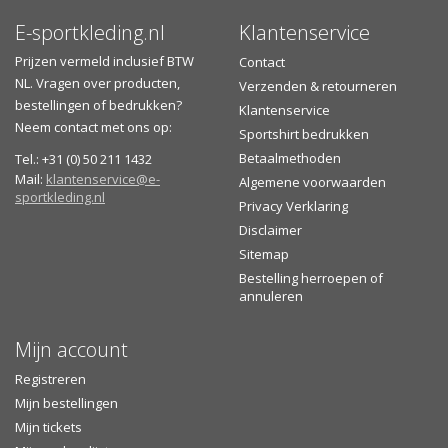
E-sportkleding.nl
Klantenservice
Prijzen vermeld inclusief BTW
Contact
NL. Vragen over producten,
Verzenden & retourneren
bestellingen of bedrukken?
Klantenservice
Neem contact met ons op:
Sportshirt bedrukken
Betaalmethoden
Tel.: +31 (0) 50 211 1432
Mail:
klantenservice@e-
Algemene voorwaarden
sportkleding.nl
Privacy Verklaring
Disclaimer
Sitemap
Bestelling herroepen of
annuleren
Mijn account
Registreren
Mijn bestellingen
Mijn tickets