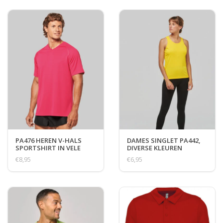
PA476 HEREN V-HALS
DAMES SINGLET PA442,
SPORTSHIRT IN VELE
DIVERSE KLEUREN
KLEUREN
€8,95
€6,95