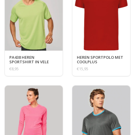
PA438 HEREN
HEREN SPORTPOLO MET
SPORTSHIRT IN VELE
COOLPLUS
KLEUREN
€8,95
€15,95