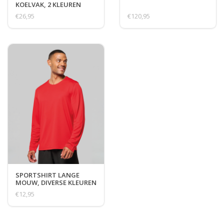
KOELVAK, 2 KLEUREN
€26,95
€120,95
SPORTSHIRT LANGE
MOUW, DIVERSE KLEUREN
€12,95