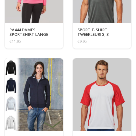
PA444 DAMES
SPORT T-SHIRT
SPORTSHIRT LANGE
TWEEKLEURIG, 3
MOUW
VARIANTEN
€11,95
€9,95