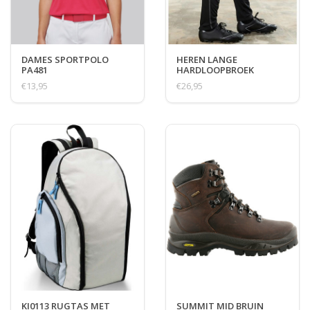
DAMES SPORTPOLO
HEREN LANGE
PA481
HARDLOOPBROEK
€13,95
€26,95
KI0113 RUGTAS MET
SUMMIT MID BRUIN