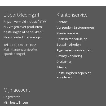
E-sportkleding.nl
Klantenservice
Prijzen vermeld inclusief BTW
Contact
NL. Vragen over producten,
Verzenden & retourneren
bestellingen of bedrukken?
Klantenservice
Neem contact met ons op:
Sportshirt bedrukken
Betaalmethoden
Tel.: +31 (0) 50 211 1432
Mail:
klantenservice@e-
Algemene voorwaarden
sportkleding.nl
Privacy Verklaring
Disclaimer
Sitemap
Bestelling herroepen of
annuleren
Mijn account
Registreren
Mijn bestellingen