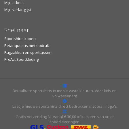
Mijn tickets
Mijn verlanglijst
Snel naar
Sportshirts kopen
Petanque tas met opdruk
Rugzakken en sporttassen
ProAct Sportkleding
Betaalbare sportshirts in mooie vaste kleuren. Voor kids en
volwassenen!
Laat je nieuwe sportshirts direct bedrukken met team logo's
Gratis verzending NL vanaf € 30,00 of kies een van onze
spoedleveringen