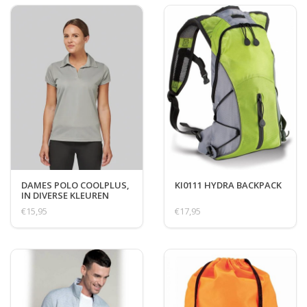
DAMES POLO COOLPLUS,
KI0111 HYDRA BACKPACK
IN DIVERSE KLEUREN
€15,95
€17,95