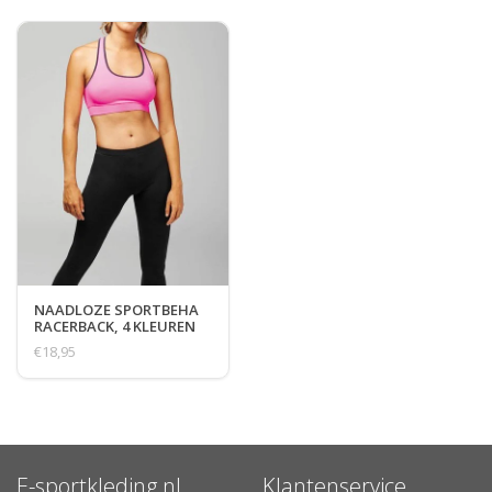
NAADLOZE SPORTBEHA
RACERBACK, 4 KLEUREN
€18,95
E-sportkleding.nl
Klantenservice