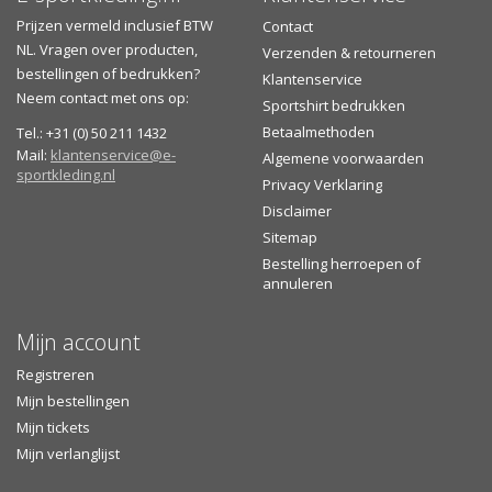
Prijzen vermeld inclusief BTW
Contact
NL. Vragen over producten,
Verzenden & retourneren
bestellingen of bedrukken?
Klantenservice
Neem contact met ons op:
Sportshirt bedrukken
Betaalmethoden
Tel.: +31 (0) 50 211 1432
Mail:
klantenservice@e-
Algemene voorwaarden
sportkleding.nl
Privacy Verklaring
Disclaimer
Sitemap
Bestelling herroepen of
annuleren
Mijn account
Registreren
Mijn bestellingen
Mijn tickets
Mijn verlanglijst