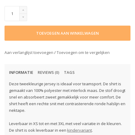
TOEVOEGEN AAN WINKELWAGEN
Aan verlanglijst toevoegen
/
Toevoegen om te vergelijken
INFORMATIE
REVIEWS
TAGS
(0)
Deze tweekleurige jersey is ideaal voor teamsport. De shirt is
gemaakt van 100% polyester met interlock maas. De stof droogt
snel en absorbeert zweet gemakkelijk voor meer comfort. De
shirt heeft een rechte snit met contrasterende ronde halslijn en
nektape.
Leverbaar in XS tot en met 3XL met veel variatie in de kleuren.
De shirt is ook leverbaar in een
kindervariant
.