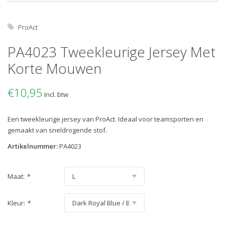
ProAct
PA4023 Tweekleurige Jersey Met
Korte Mouwen
€10,95
Incl. btw
Een tweekleurige jersey van ProAct. Ideaal voor teamsporten en
gemaakt van sneldrogende stof.
Artikelnummer:
PA4023
Maat:
*
Kleur:
*