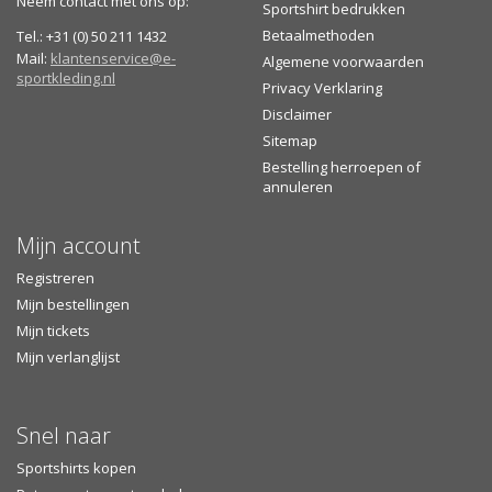
Neem contact met ons op:
Sportshirt bedrukken
Betaalmethoden
Tel.: +31 (0) 50 211 1432
Mail:
klantenservice@e-
Algemene voorwaarden
sportkleding.nl
Privacy Verklaring
Disclaimer
Sitemap
Bestelling herroepen of
annuleren
Mijn account
Registreren
Mijn bestellingen
Mijn tickets
Mijn verlanglijst
Snel naar
Sportshirts kopen