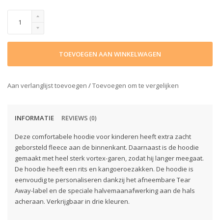
TOEVOEGEN AAN WINKELWAGEN
Aan verlanglijst toevoegen
/
Toevoegen om te vergelijken
INFORMATIE
REVIEWS
(0)
Deze comfortabele hoodie voor kinderen heeft extra zacht
geborsteld fleece aan de binnenkant. Daarnaast is de hoodie
gemaakt met heel sterk vortex-garen, zodat hij langer meegaat.
De hoodie heeft een rits en kangoeroezakken. De hoodie is
eenvoudig te personaliseren dankzij het afneembare Tear
Away-label en de speciale halvemaanafwerking aan de hals
acheraan. Verkrijgbaar in drie kleuren.