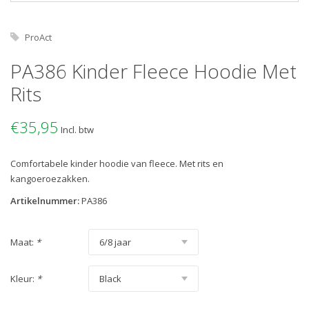
ProAct
PA386 Kinder Fleece Hoodie Met
Rits
€35,95
Incl. btw
Comfortabele kinder hoodie van fleece. Met rits en
kangoeroezakken.
Artikelnummer:
PA386
Maat:
*
Kleur:
*