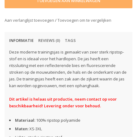
TOEVOEGEN AAN WINKELWAGEN
Aan verlanglijst toevoegen
/
Toevoegen om te vergelijken
INFORMATIE
REVIEWS
TAGS
(0)
Deze moderne trainingsjas is gemaakt van zeer sterk ripstop-
stof en is ideaal voor het hardlopen. De jas heeft een
ritssluiting met een reflecterende bies en fluorescerende
stroken op de mouwuiteinden, de hals en de onderkant van de
jas. De trainingsjas heeft een zak aan de zijkant waarin de jas
kan worden opgevouwen, met een ophanghaak.
Dit artikel is helaas uit productie, neem contact op voor
beschikbaarheid! Levering onder voor behoud.
Materiaal:
100% ripstop polyamide
Maten:
XS-3XL