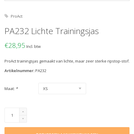
ProAct
PA232 Lichte Trainingsjas
€28,95
Incl. btw
ProAct trainingsjas gemaakt van lichte, maar zeer sterke ripstop-stof.
Artikelnummer:
PA232
Maat:
*