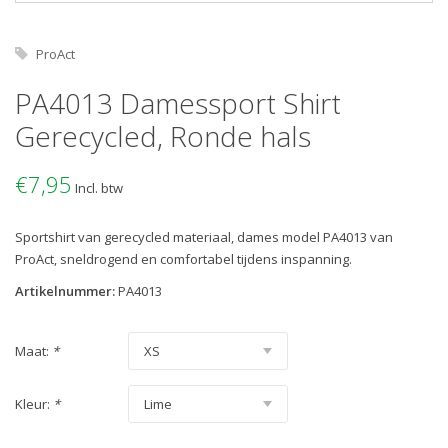
ProAct
PA4013 Damessport Shirt
Gerecycled, Ronde hals
€7,95
Incl. btw
Sportshirt van gerecycled materiaal, dames model PA4013 van
ProAct, sneldrogend en comfortabel tijdens inspanning.
Artikelnummer:
PA4013
Maat:
*
Kleur:
*