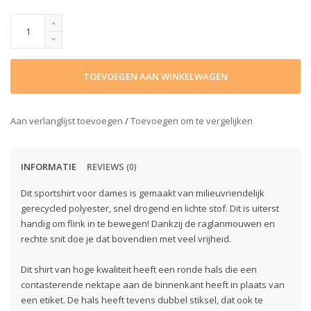
TOEVOEGEN AAN WINKELWAGEN
Aan verlanglijst toevoegen
/
Toevoegen om te vergelijken
INFORMATIE
REVIEWS
(0)
Dit sportshirt voor dames is gemaakt van milieuvriendelijk
gerecycled polyester, snel drogend en lichte stof. Dit is uiterst
handig om flink in te bewegen! Dankzij de raglanmouwen en
rechte snit doe je dat bovendien met veel vrijheid.
Dit shirt van hoge kwaliteit heeft een ronde hals die een
contasterende nektape aan de binnenkant heeft in plaats van
een etiket. De hals heeft tevens dubbel stiksel, dat ook te