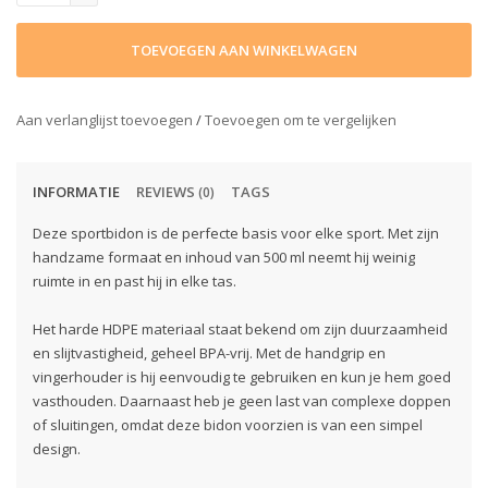
TOEVOEGEN AAN WINKELWAGEN
Aan verlanglijst toevoegen
/
Toevoegen om te vergelijken
INFORMATIE
REVIEWS
TAGS
(0)
Deze sportbidon is de perfecte basis voor elke sport. Met zijn
handzame formaat en inhoud van 500 ml neemt hij weinig
ruimte in en past hij in elke tas.
Het harde HDPE materiaal staat bekend om zijn duurzaamheid
en slijtvastigheid, geheel BPA-vrij. Met de handgrip en
vingerhouder is hij eenvoudig te gebruiken en kun je hem goed
vasthouden. Daarnaast heb je geen last van complexe doppen
of sluitingen, omdat deze bidon voorzien is van een simpel
design.