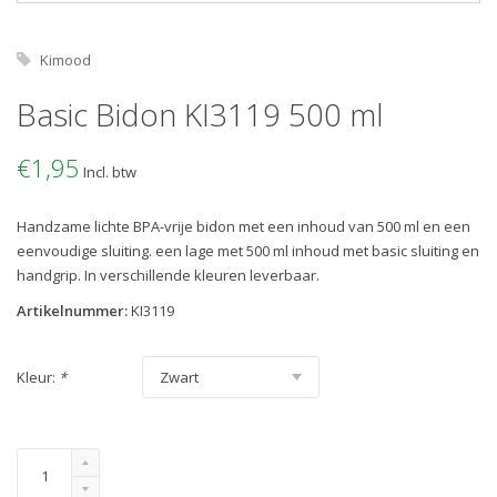
Kimood
Basic Bidon KI3119 500 ml
€1,95
Incl. btw
Handzame lichte BPA-vrije bidon met een inhoud van 500 ml en een
eenvoudige sluiting. een lage met 500 ml inhoud met basic sluiting en
handgrip. In verschillende kleuren leverbaar.
Artikelnummer:
KI3119
Kleur:
*