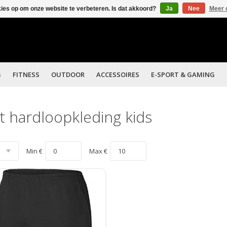
kies op om onze website te verbeteren. Is dat akkoord?
Ja
Nee
Meer 
G
FITNESS
OUTDOOR
ACCESSOIRES
E-SPORT & GAMING
 hardloopkleding kids
Min €
Max €