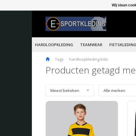
Wij slaan coo
HARDLOOPKLEDING
TEAMWEAR
FIETSKLEDIN
Tags
hardloopkleding kids
Producten getagd met