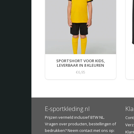
SPORTSHORT VOOR KIDS,
LEVERBAAR IN 8 KLEUREN
€6,95
E-sportkleding.nl
Kla
Prijzen vermeld inclusief BTW NL.
Cont
Vragen over producten, bestellingen of
Verz
bedrukken? Neem contact met ons op:
Klan