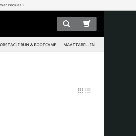
over cookies »
OBSTACLE RUN & BOOTCAMP
MAATTABELLEN